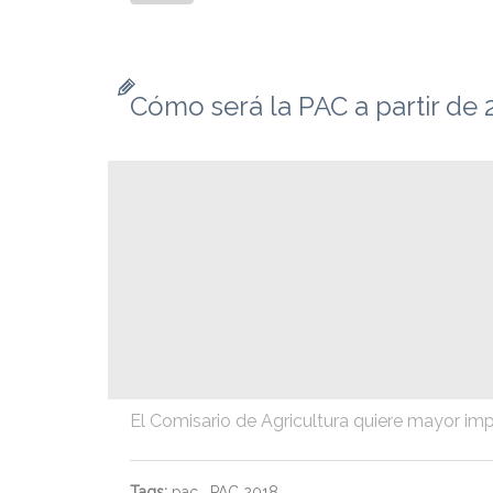
Cómo será la PAC a partir de 
El Comisario de Agricultura quiere mayor impl
Tags:
pac
,
PAC 2018