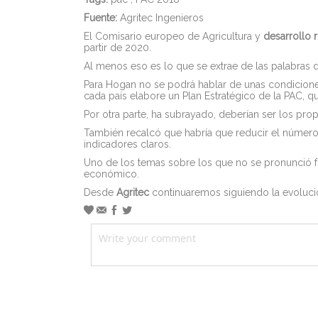
Fuente:
Agritec Ingenieros
El Comisario europeo de Agricultura y
desarrollo r
partir de 2020.
Al menos eso es lo que se extrae de las palabras d
Para Hogan no se podrá hablar de unas condiciones 
cada país elabore un Plan Estratégico de la PAC, q
Por otra parte, ha subrayado, deberían ser los pr
También recalcó que habría que reducir el número
indicadores claros.
Uno de los temas sobre los que no se pronunció f
económico.
Desde
Agritec
continuaremos siguiendo la evolució