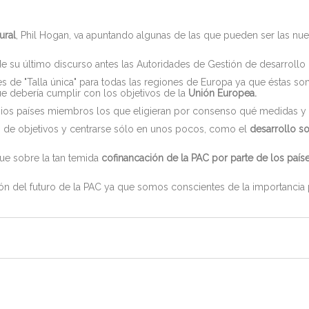
ural
, Phil Hogan, va apuntando algunas de las que pueden ser las nue
e su último discurso antes las Autoridades de Gestión de desarrollo 
de "Talla única" para todas las regiones de Europa ya que éstas son 
ue debería cumplir con los objetivos de la
Unión Europea.
opios países miembros los que eligieran por consenso qué medidas y q
 de objetivos y centrarse sólo en unos pocos, como el
desarrollo so
ue sobre la tan temida
cofinancación de la PAC por parte de los país
n del futuro de la PAC ya que somos conscientes de la importancia p