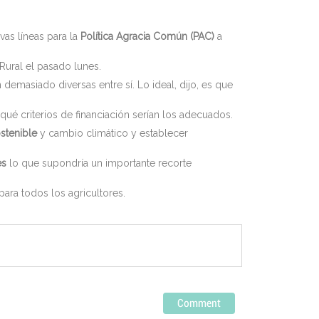
vas líneas para la
Política Agracia Común (PAC)
a
Rural el pasado lunes.
demasiado diversas entre sí. Lo ideal, dijo, es que
ué criterios de financiación serían los adecuados.
stenible
y cambio climático y establecer
es
lo que supondría un importante recorte
ara todos los agricultores.