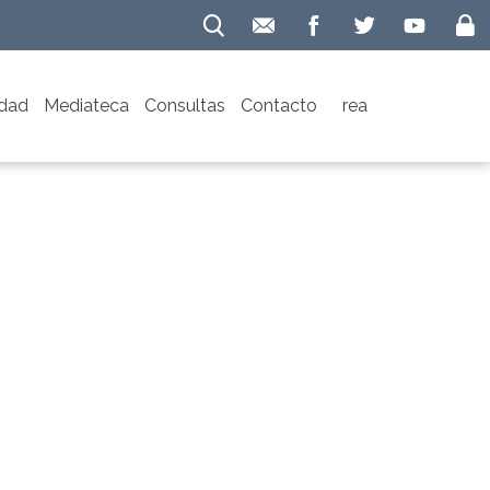
idad
Mediateca
Consultas
Contacto
rea