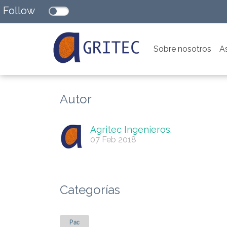
Follow
Sobre nosotros
A
Autor
Agritec Ingenieros.
07 Feb 2018
Categorías
Pac