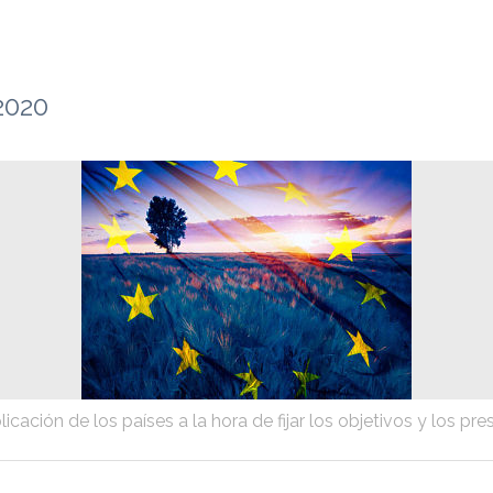
2020
icación de los países a la hora de fijar los objetivos y los pr