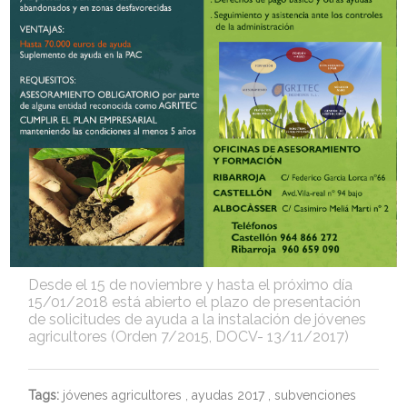
Desde el 15 de noviembre y hasta el próximo día
15/01/2018 está abierto el plazo de presentación
de solicitudes de ayuda a la instalación de jóvenes
agricultores (Orden 7/2015, DOCV- 13/11/2017)
Tags:
jóvenes agricultores
,
ayudas 2017
,
subvenciones